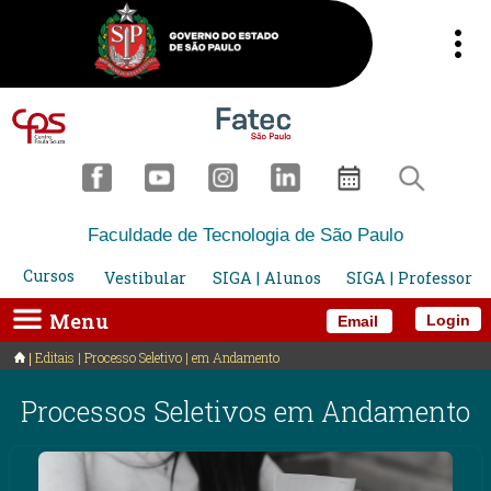
Faculdade de Tecnologia de São Paulo
Cursos
Vestibular
SIGA | Alunos
SIGA | Professor
Menu
Login
Email
Editais | Processo Seletivo | em Andamento
Processos Seletivos em Andamento