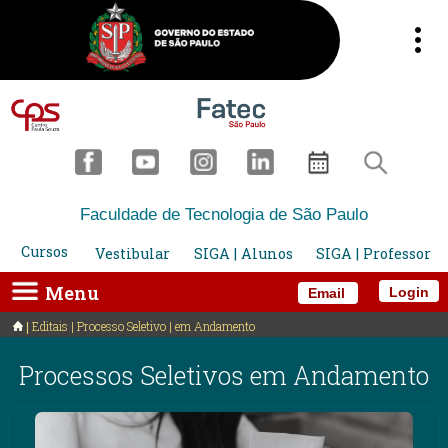
Faculdade de Tecnologia de São Paulo
Cursos
Vestibular
SIGA | Alunos
SIGA | Professor
Menu
Login
Email
Editais | Processo Seletivo | em Andamento
Processos Seletivos em Andamento