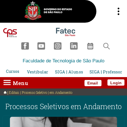
Faculdade de Tecnologia de São Paulo
Cursos
Vestibular
SIGA | Alunos
SIGA | Professor
Menu
Login
Email
Editais | Processo Seletivo | em Andamento
Processos Seletivos em Andamento