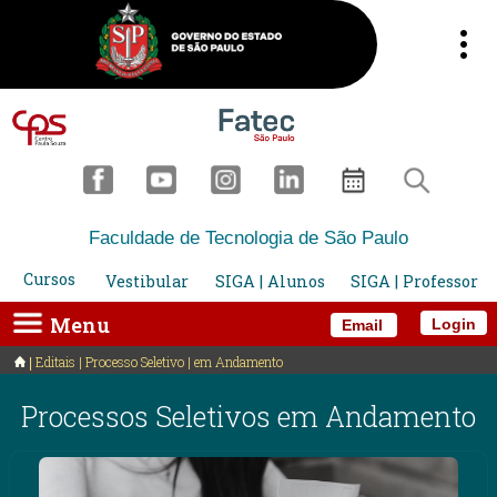
Faculdade de Tecnologia de São Paulo
Cursos
Vestibular
SIGA | Alunos
SIGA | Professor
Menu
Login
Email
Editais | Processo Seletivo | em Andamento
Processos Seletivos em Andamento