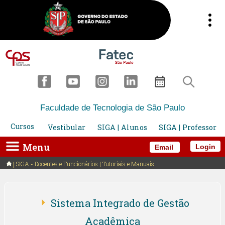
Faculdade de Tecnologia de São Paulo
Cursos
Vestibular
SIGA | Alunos
SIGA | Professor
Menu
Login
Email
SIGA - Docentes e Funcionários | Tutoriais e Manuais
Sistema Integrado de Gestão
Acadêmica