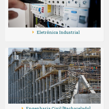
Eletrônica Industrial
Engenharia Civil [Bacharelado]