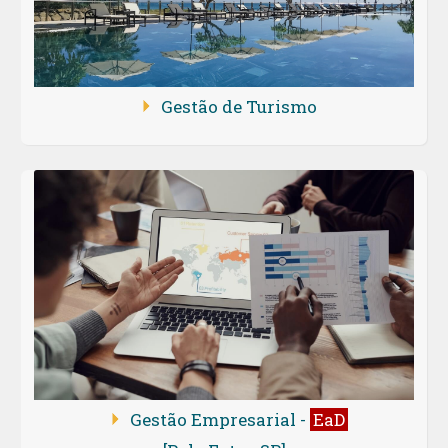
Gestão de Turismo
Gestão Empresarial -
EaD