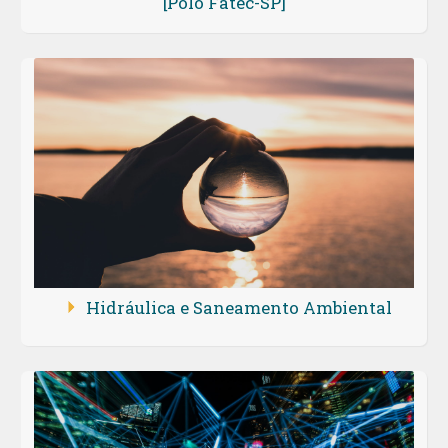
[Polo Fatec-SP]
Hidráulica e Saneamento Ambiental