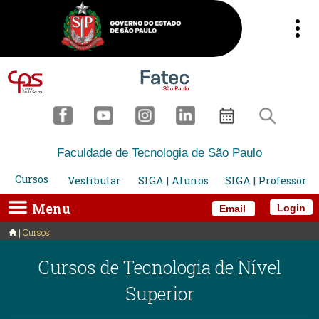
Faculdade de Tecnologia de São Paulo
Cursos
Vestibular
SIGA | Alunos
SIGA | Professor
Menu
Login
Email
Cursos
Cursos de Tecnologia de Nível
Superior