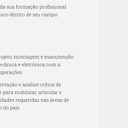
da sua formação profissional.
écnico dentro de seu campo
projeto, montagem e manutenção
ecânica e eletrônica com a
operações.
etação e análise crítica de
para mobilizar, articular e
idades requeridas nas áreas de
 do país.