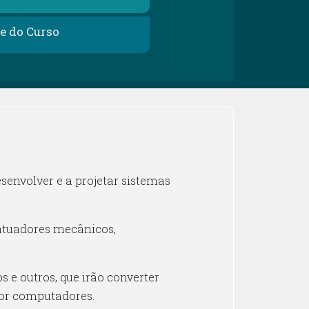
te do Curso
senvolver e a projetar sistemas
atuadores mecânicos,
 e outros, que irão converter
 por computadores.