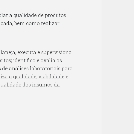
olar a qualidade de produtos
licada, bem como realizar
laneja, executa e supervisiona
os; identifica e avalia as
 de análises laboratoriais para
a a qualidade, viabilidade e
a qualidade dos insumos da