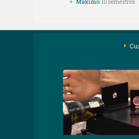
Máximo:
10 semestres
Cu