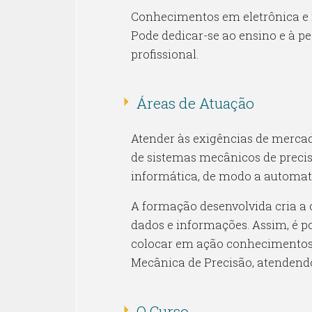
Conhecimentos em eletrônica e i
Pode dedicar-se ao ensino e à pe
profissional.
Áreas de Atuação
Atender às exigências de merca
de sistemas mecânicos de precis
informática, de modo a automat
A formação desenvolvida cria a c
dados e informações. Assim, é po
colocar em ação conhecimentos e
Mecânica de Precisão, atendendo
O Curso