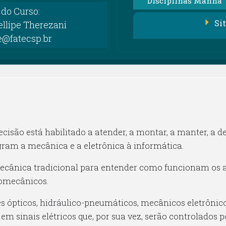
Disciplinas Manhã
do Curso:
Si
ellipe Therezani
e@fatecsp.br
são está habilitado a atender, a montar, a manter, a de
gram a mecânica e a eletrônica à informática.
ecânica tradicional para entender como funcionam os 
romecânicos.
 ópticos, hidráulico-pneumáticos, mecânicos eletrônicos
s em sinais elétricos que, por sua vez, serão controlados