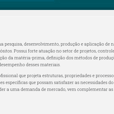
a pesquisa, desenvolvimento, produção e aplicação de n
itos. Possui forte atuação no setor de projetos, control
eção da matéria-prima, definição dos métodos de produção
 desempenho desses materiais.
fissional que projeta estruturas, propriedades e process
s específicas que possam satisfazer as necessidades do
ender a uma demanda de mercado, vem complementar as