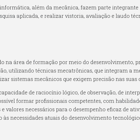
nformática, além da mecânica, fazem parte integrante 
squisa aplicada, e realizar vistoria, avaliação e laudo t
do na área de formação por meio do desenvolvimento, 
ão, utilizando técnicas mecatrônicas, que integram a m
izar sistemas mecânicos que exigem precisão nas suas 
apacidade de raciocínio lógico, de observação, de interpr
ssível formar profissionais competentes, com habilidade 
 valores necessários para o desempenho eficaz de ativ
 às necessidades atuais do desenvolvimento tecnológico