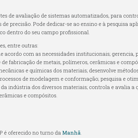
stes de avaliação de sistemas automatizados, para contr
 de precisão. Pode dedicar-se ao ensino e à pesquisa ap
nico dentro do seu campo profissional.
s, entre outras:
 acordo com as necessidades institucionais; gerencia, p
de fabricação de metais, polímeros, cerâmicas e compósit
 mecânicas e químicas dos materiais; desenvolve métodos
processos de modelagem e conformação; pesquisa e otimiz
 da indústria dos diversos materiais; controla e avalia 
cerâmicas e compósitos.
P é oferecido no turno da
Manhã
.