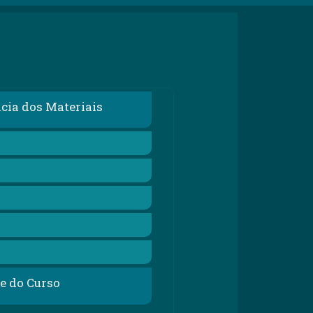
s
ncia dos Materiais
te do Curso