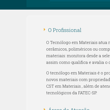
O Profissional
O Tecnólogo em Materiais atua n
cerâmicos, poliméricos ou compós
materiais: monitora desde a sel
assim como qualifica e avalia o
O tecnólogo em Materiais é o pro
novos materiais com propriedade
CST em Materiais , além de at
tecnológicos da FATEC-SP.
Áreas de Atuação