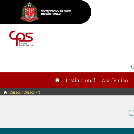
Institucional
Acadêmico
Cursos | Cursos - 3
C