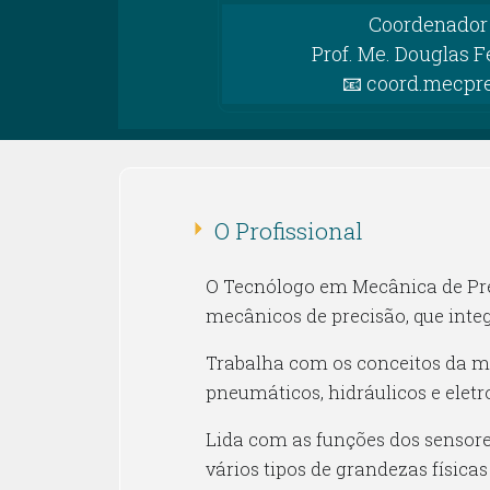
Coordenador 
Prof. Me. Douglas F
📧 coord.mecpr
O Profissional
O Tecnólogo em Mecânica de Preci
mecânicos de precisão, que inte
Trabalha com os conceitos da m
pneumáticos, hidráulicos e elet
Lida com as funções dos sensores
vários tipos de grandezas física