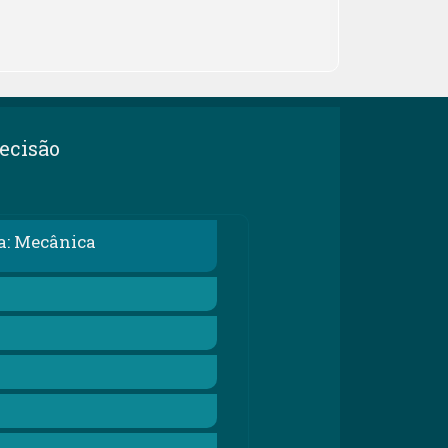
ecisão
a: Mecânica