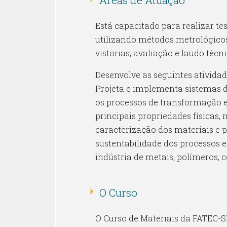
Está capacitado para realizar te
utilizando métodos metrológicos
vistorias, avaliação e laudo téc
Desenvolve as seguintes atividade
Projeta e implementa sistemas de
os processos de transformação e 
principais propriedades físicas,
caracterização dos materiais e 
sustentabilidade dos processos e
indústria de metais, polímeros, 
O Curso
O Curso de Materiais da FATEC-S