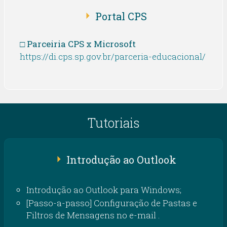
Portal CPS
□ Parceiria CPS x Microsoft
https://di.cps.sp.gov.br/parceria-educacional/
Tutoriais
Introdução ao Outlook
Introdução ao Outlook para Windows;
[Passo-a-passo] Configuração de Pastas e
Filtros de Mensagens no e-mail .