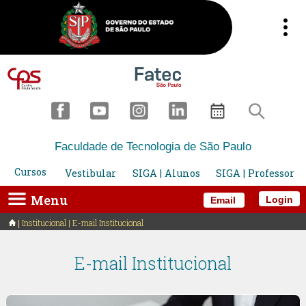
Faculdade de Tecnologia de São Paulo
Cursos
Vestibular
SIGA | Alunos
SIGA | Professor
Menu
Login
Email
Institucional | E-mail Institucional
E-mail Institucional