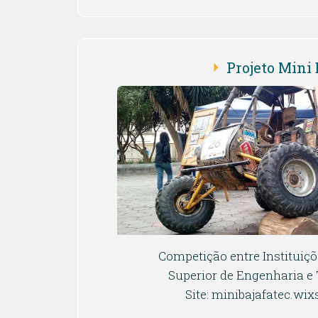
Projeto Mini 
Competição entre Instituiç
Superior de Engenharia e
Site: minibajafatec.wix