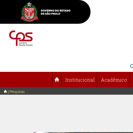
Institucional
Acadêmico
Pesquisas