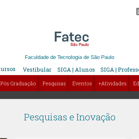
Faculdade de Tecnologia de São Paulo
Cursos
Vestibular
SIGA | Alunos
SIGA | Profess
Pós Graduação
Pesquisas
Eventos
+Atividades
Ed
Pesquisas e Inovação