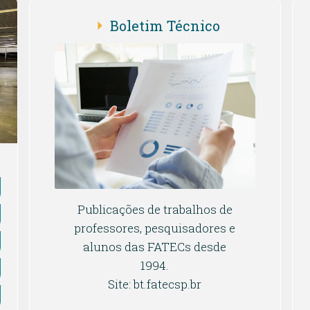
Boletim Técnico
Publicações de trabalhos de
professores, pesquisadores e
alunos das FATECs desde
1994.
Site: bt.fatecsp.br