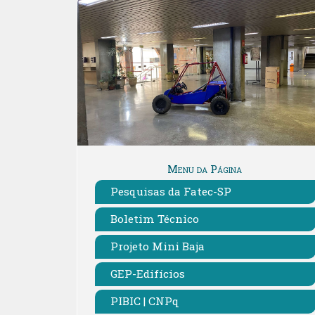
Menu da Página
Pesquisas da Fatec-SP
Boletim Técnico
Projeto Mini Baja
GEP-Edifícios
PIBIC | CNPq