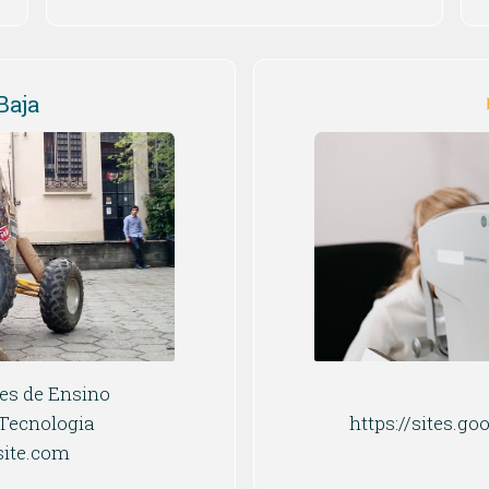
Baja
ões de Ensino
 Tecnologia
https://sites.g
site.com