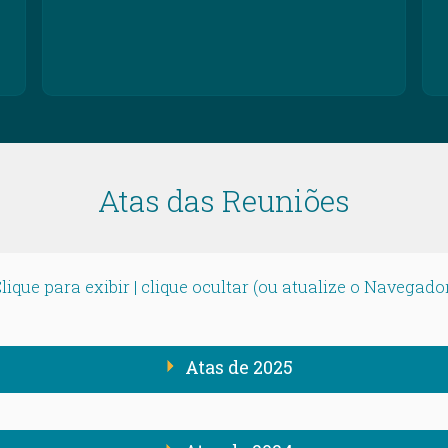
Atas das Reuniões
lique para exibir | clique ocultar (ou atualize o Navegado
Atas de 2025