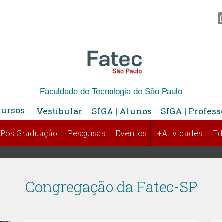
Faculdade de Tecnologia de São Paulo
Cursos
Vestibular
SIGA | Alunos
SIGA | Profess
Pós Graduação
Pesquisas
Eventos
+Atividades
Ed
Congregação da Fatec-SP