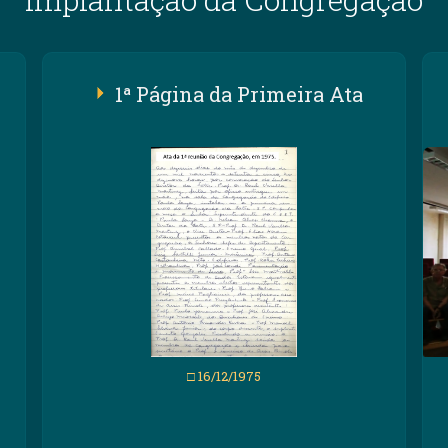
1ª Página da Primeira Ata
□ 16/12/1975