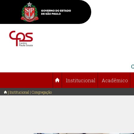
Institucional
Acadêmico
Institucional | Congregação