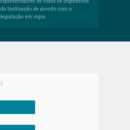
representantes de todos os segmentos
da Instituição de acordo com a
legislação em vigor.
r)