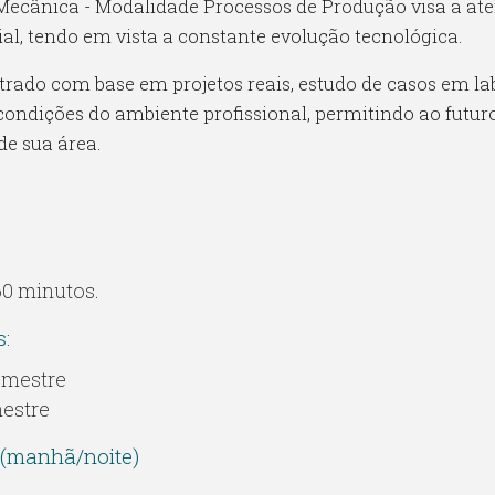
Mecânica - Modalidade Processos de Produção visa a at
al, tendo em vista a constante evolução tecnológica.
trado com base em projetos reais, estudo de casos em la
condições do ambiente profissional, permitindo ao futur
de sua área.
0 minutos.
s:
emestre
mestre
 (manhã/noite)