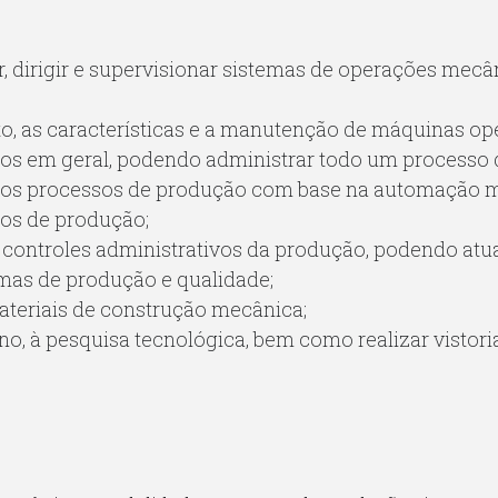
ar, dirigir e supervisionar sistemas de operações mec
, as características e a manutenção de máquinas ope
ivos em geral, podendo administrar todo um processo
os processos de produção com base na automação 
vos de produção;
ontroles administrativos da produção, podendo atua
mas de produção e qualidade;
ateriais de construção mecânica;
no, à pesquisa tecnológica, bem como realizar vistor