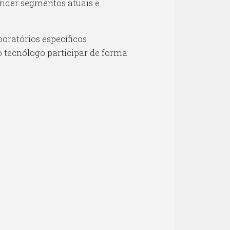
ender segmentos atuais e
boratórios específicos
o tecnólogo participar de forma