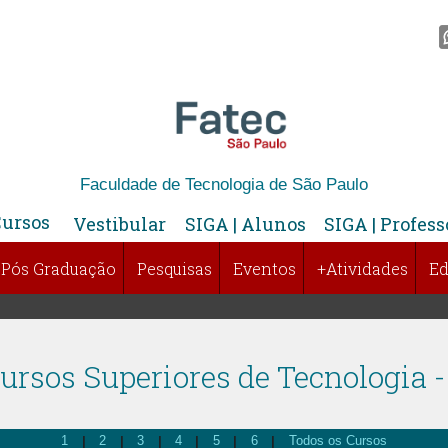
Faculdade de Tecnologia de São Paulo
Cursos
Vestibular
SIGA | Alunos
SIGA | Profess
Pós Graduação
Pesquisas
Eventos
+Atividades
Ed
ursos Superiores de Tecnologia -
|
|
|
|
|
|
1
2
3
4
5
6
Todos os Cursos