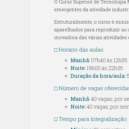
O Curso Superior de Tecnologia 
emergentes da atividade industri
Estruturalmente, o curso é minis
aparelhados para reproduzir as 
inovadora das várias atividades 
□ Horário das aulas:
Manhã:
07h40 às 12h55
Noite:
19h00 às 22h35
Duração da hora/aula:
5
□ Número de vagas oferecida
Manhã:
40 vagas, por s
Noite:
40 vagas, por se
□ Tempo para integralização: