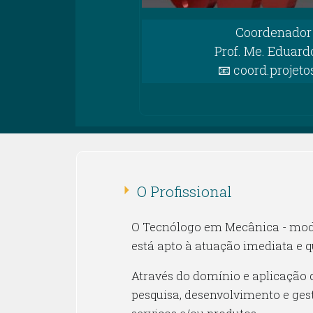
Coordenador 
Prof. Me. Eduard
📧 coord.projet
O Profissional
O Tecnólogo em Mecânica - modal
está apto à atuação imediata e q
Através do domínio e aplicação d
pesquisa, desenvolvimento e ges