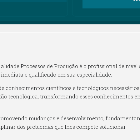
idade Processos de Produção é o profissional de nível 
 imediata e qualificado em sua especialidade.
e conhecimentos científicos e tecnológicos necessários 
tão tecnológica, transformando esses conhecimentos em 
 promovendo mudanças e desenvolvimento, fundamentand
iplinar dos problemas que lhes compete solucionar.