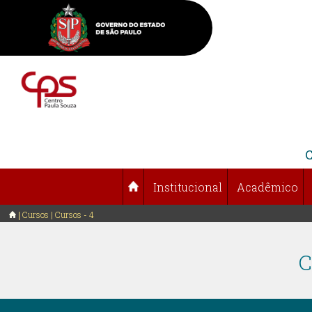
Institucional
Acadêmico
Cursos | Cursos - 4
C