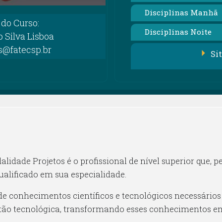
Disciplinas Manhã
do Curso:
Disciplinas Noite
o Silva Lisboa
os@fatecsp.br
Si
idade Projetos é o profissional de nível superior que, p
ualificado em sua especialidade.
e conhecimentos científicos e tecnológicos necessários 
tão tecnológica, transformando esses conhecimentos em 