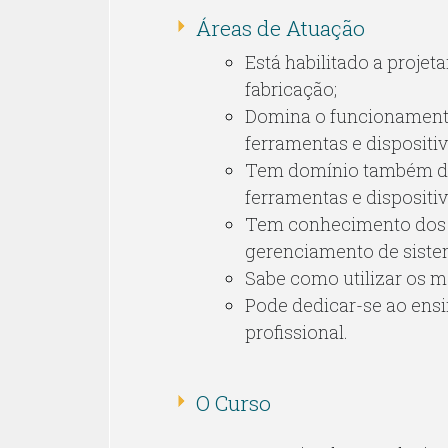
Áreas de Atuação
Está habilitado a projet
fabricação;
Domina o funcionamento
ferramentas e disposit
Tem domínio também d
ferramentas e dispositi
Tem conhecimento dos c
gerenciamento de siste
Sabe como utilizar os m
Pode dedicar-se ao ensi
profissional.
O Curso