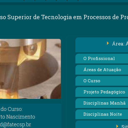
so Superior de Tecnologia em Processos de P
Área: 
O Profissional
Áreas de Atuação
O Curso
Projeto Pedagógico
Disciplinas Manhã
do Curso:
Disciplinas Noite
rto Nascimento
od@fatecsp.br
Si