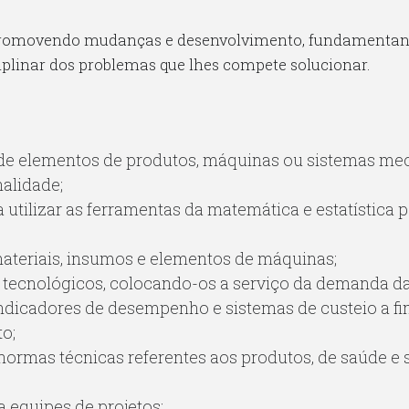
 promovendo mudanças e desenvolvimento, fundamentand
iplinar dos problemas que lhes compete solucionar.
o de elementos de produtos, máquinas ou sistemas me
nalidade;
tilizar as ferramentas da matemática e estatística 
materiais, insumos e elementos de máquinas;
ecnológicos, colocando-os a serviço da demanda da
dicadores de desempenho e sistemas de custeio a fim
o;
 normas técnicas referentes aos produtos, de saúde e 
 equipes de projetos;