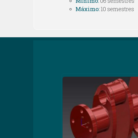
Mínimo:
06 semestres
Máximo:
10 semestres