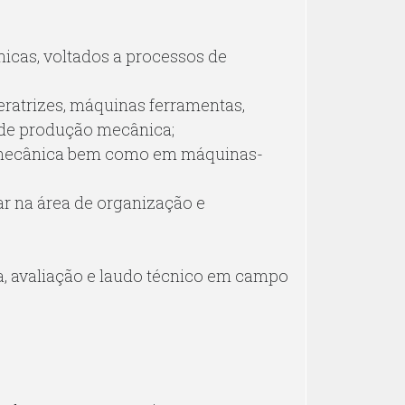
ânicas, voltados a processos de
ratrizes, máquinas ferramentas,
 de produção mecânica;
mecânica bem como em máquinas-
r na área de organização e
ia, avaliação e laudo técnico em campo