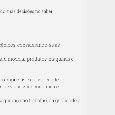
o suas decisões no saber
cânicos, considerando-se as
para modelar produtos, máquinas e
s empresas e da sociedade;
 de viabilizar econômica e
segurança no trabalho, da qualidade e