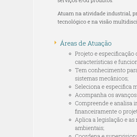
serviços e/ou produtos.
Atuam na atividade industrial,
tecnológico e na visão multidisc
Áreas de Atuação
Projeto e especificaçã
características e funcio
Tem conhecimento para u
sistemas mecânicos;
Seleciona e especifica 
Acompanha os avanços t
Compreende e analisa in
financeiramente o projet
Aplica a legislação e as
ambientais;
Coordena e supervisiona