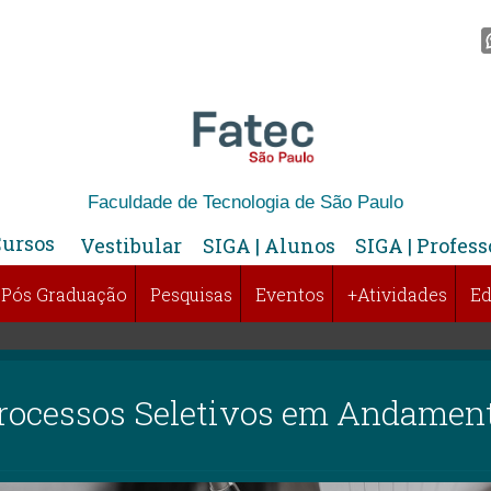
Faculdade de Tecnologia de São Paulo
Cursos
Vestibular
SIGA | Alunos
SIGA | Profess
Pós Graduação
Pesquisas
Eventos
+Atividades
Ed
rocessos Seletivos em Andamen