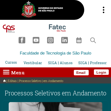
Faculdade de Tecnologia de São Paulo
Cursos
Vestibular
SIGA | Alunos
SIGA | Professor
Menu
Login
Email
Editais | Processo Seletivo | em Andamento
Processos Seletivos em Andamento