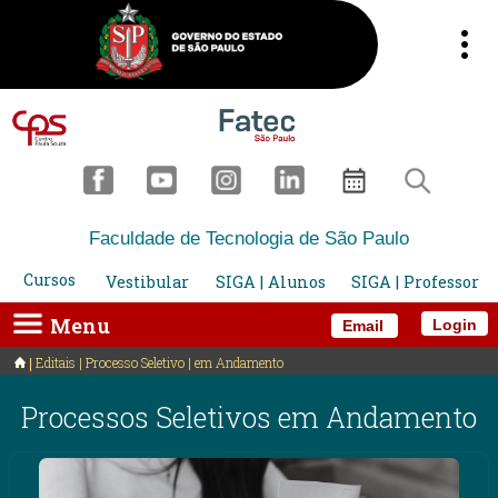
Faculdade de Tecnologia de São Paulo
Cursos
Vestibular
SIGA | Alunos
SIGA | Professor
Menu
Login
Email
Editais | Processo Seletivo | em Andamento
Processos Seletivos em Andamento