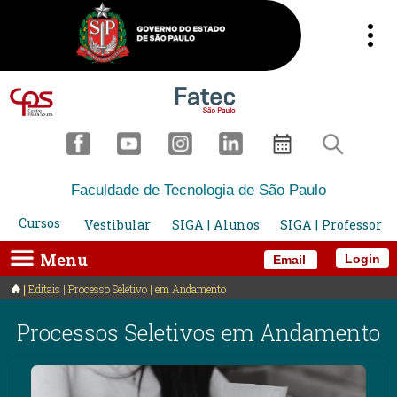
Faculdade de Tecnologia de São Paulo
Cursos
Vestibular
SIGA | Alunos
SIGA | Professor
Menu
Login
Email
Editais | Processo Seletivo | em Andamento
Processos Seletivos em Andamento