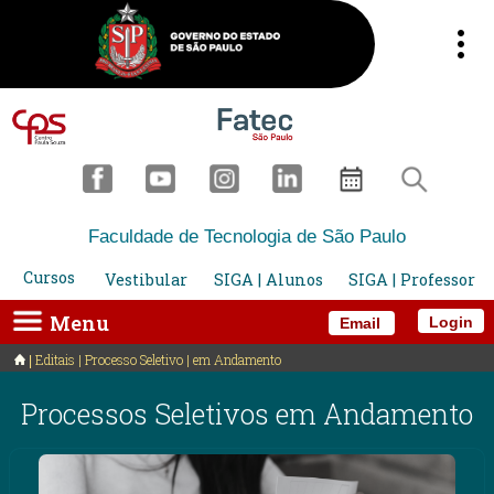
Faculdade de Tecnologia de São Paulo
Cursos
Vestibular
SIGA | Alunos
SIGA | Professor
Menu
Login
Email
Editais | Processo Seletivo | em Andamento
Processos Seletivos em Andamento