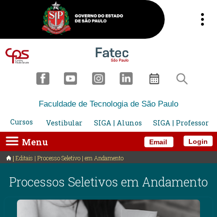
Faculdade de Tecnologia de São Paulo
Cursos
Vestibular
SIGA | Alunos
SIGA | Professor
Menu
Login
Email
Editais | Processo Seletivo | em Andamento
Processos Seletivos em Andamento