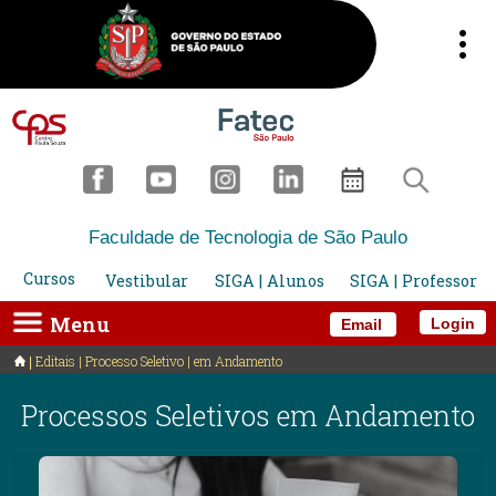
Faculdade de Tecnologia de São Paulo
Cursos
Vestibular
SIGA | Alunos
SIGA | Professor
Menu
Login
Email
Editais | Processo Seletivo | em Andamento
Processos Seletivos em Andamento