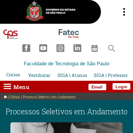
Faculdade de Tecnologia de São Paulo
Cursos
Vestibular
SIGA | Alunos
SIGA | Professor
Menu
Login
Email
Editais | Processo Seletivo | em Andamento
Processos Seletivos em Andamento