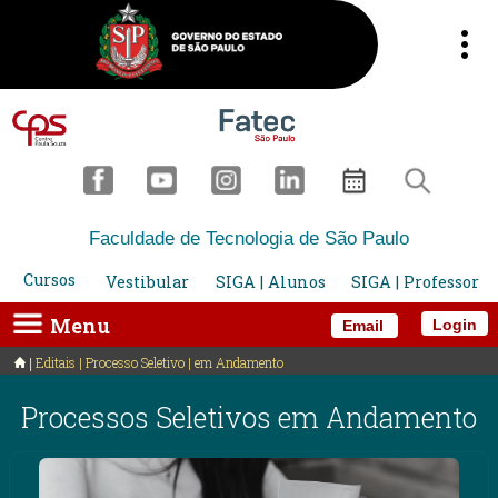
Faculdade de Tecnologia de São Paulo
Cursos
Vestibular
SIGA | Alunos
SIGA | Professor
Menu
Login
Email
Editais | Processo Seletivo | em Andamento
Processos Seletivos em Andamento