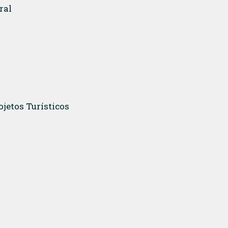
ral
ojetos Turísticos