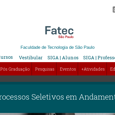
Faculdade de Tecnologia de São Paulo
Cursos
Vestibular
SIGA | Alunos
SIGA | Profess
Pós Graduação
Pesquisas
Eventos
+Atividades
Ed
rocessos Seletivos em Andamen