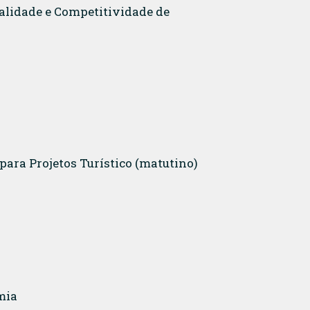
nalidade e Competitividade de
 para Projetos Turístico (matutino)
mia