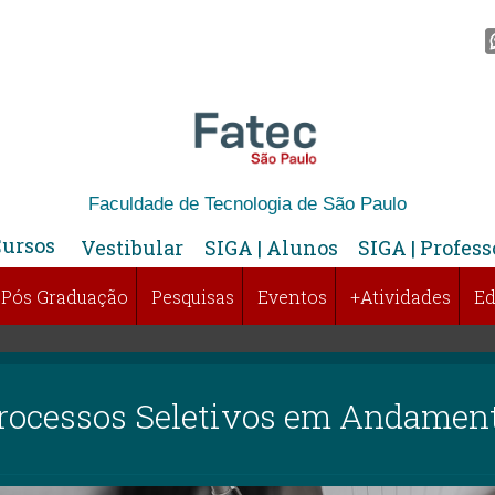
Faculdade de Tecnologia de São Paulo
Cursos
Vestibular
SIGA | Alunos
SIGA | Profess
Pós Graduação
Pesquisas
Eventos
+Atividades
Ed
rocessos Seletivos em Andamen