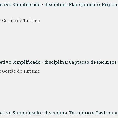
letivo Simplificado - disciplina: Planejamento, Regio
 Gestão de Turismo
etivo Simplificado - disciplina: Captação de Recursos
 Gestão de Turismo
etivo Simplificado - disciplina: Território e Gastrono