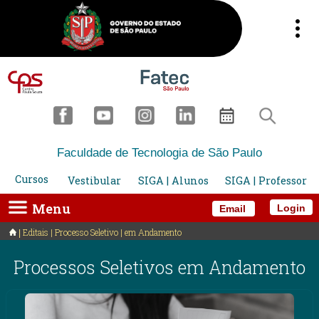
Faculdade de Tecnologia de São Paulo
Cursos
Vestibular
SIGA | Alunos
SIGA | Professor
Menu
Login
Email
Editais | Processo Seletivo | em Andamento
Processos Seletivos em Andamento