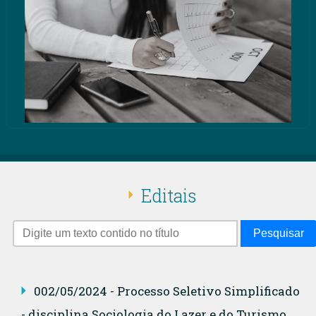
Editais
Pesquisar
002/05/2024 - Processo Seletivo Simplificado
- disciplina Sociologia do Lazer e do Turismo