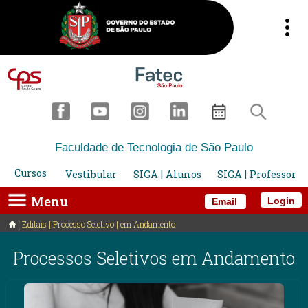
Faculdade de Tecnologia de São Paulo
Cursos
Vestibular
SIGA | Alunos
SIGA | Professor
Menu
Login
Email
Editais | Processo Seletivo | em Andamento
Processos Seletivos em Andamento