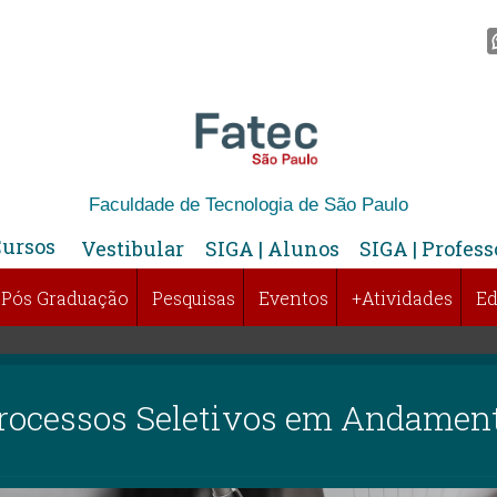
Faculdade de Tecnologia de São Paulo
Cursos
Vestibular
SIGA | Alunos
SIGA | Profess
Pós Graduação
Pesquisas
Eventos
+Atividades
Ed
rocessos Seletivos em Andamen