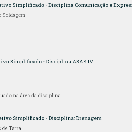
letivo Simplificado - Disciplina Comunicação e Expre
so Soldagem
tivo Simplificado - Disciplina ASAE IV
uado na área da disciplina
etivo Simplificado - Disciplina: Drenagem
 de Terra