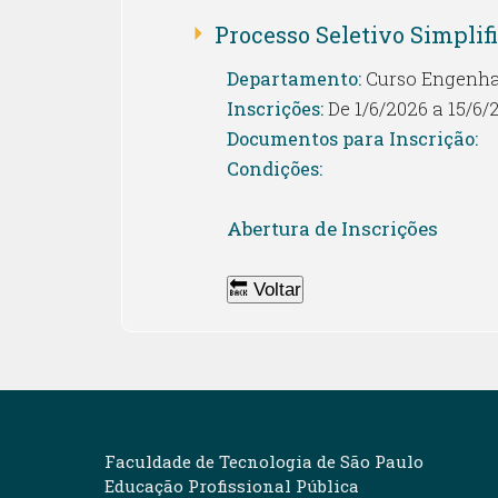
Processo Seletivo Simplifi
Departamento:
Curso Engenhar
Inscrições:
De 1/6/2026 a 15/6/
Documentos para Inscrição:
Condições:
Abertura de Inscrições
🔙 Voltar
Faculdade de Tecnologia de São Paulo
Educação Profissional Pública