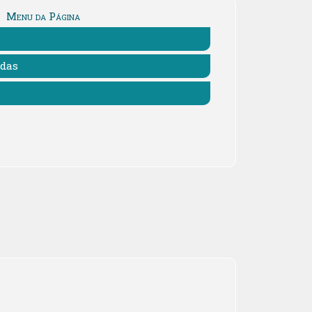
Menu da Página
adas