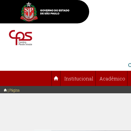
Institucional
Acadêmico
Página