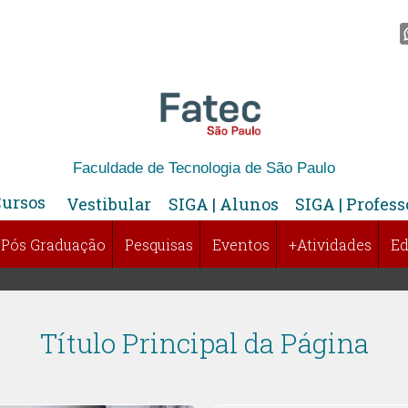
Faculdade de Tecnologia de São Paulo
Cursos
Vestibular
SIGA | Alunos
SIGA | Profess
Pós Graduação
Pesquisas
Eventos
+Atividades
Ed
Título Principal da Página