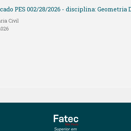
cado PES 002/28/2026 - disciplina: Geometria 
ia Civil
2026
Superior em