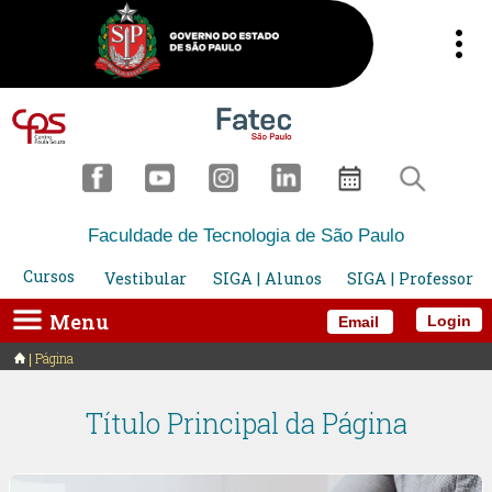
Faculdade de Tecnologia de São Paulo
Cursos
Vestibular
SIGA | Alunos
SIGA | Professor
Menu
Login
Email
Página
Título Principal da Página