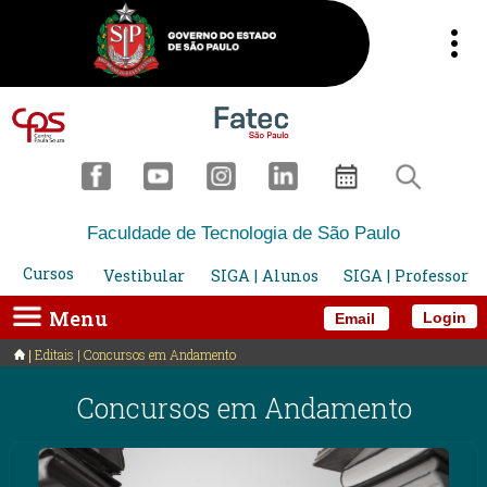
Faculdade de Tecnologia de São Paulo
Cursos
Vestibular
SIGA | Alunos
SIGA | Professor
Menu
Login
Email
Editais | Concursos em Andamento
Concursos em Andamento