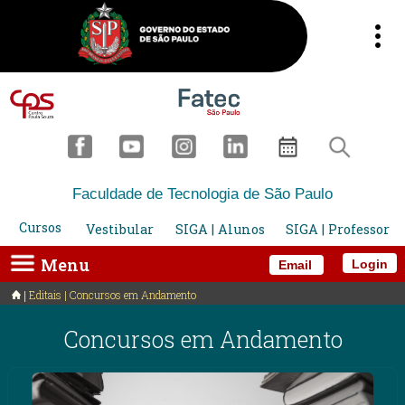
Faculdade de Tecnologia de São Paulo
Cursos
Vestibular
SIGA | Alunos
SIGA | Professor
Menu
Login
Email
Editais | Concursos em Andamento
Concursos em Andamento