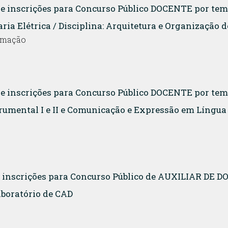
 de inscrições para Concurso Público DOCENTE por te
ia Elétrica / Disciplina: Arquitetura e Organização
rmação
 de inscrições para Concurso Público DOCENTE por te
strumental I e II e Comunicação e Expressão em Língu
de inscrições para Concurso Público de AUXILIAR DE
aboratório de CAD