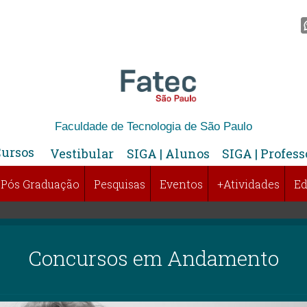
Faculdade de Tecnologia de São Paulo
Cursos
Vestibular
SIGA | Alunos
SIGA | Profess
Pós Graduação
Pesquisas
Eventos
+Atividades
Ed
Concursos em Andamento