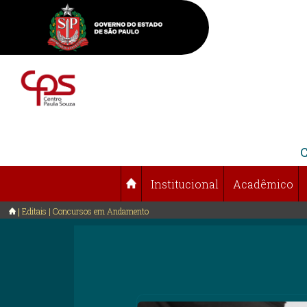
Institucional
Acadêmico
Editais | Concursos em Andamento