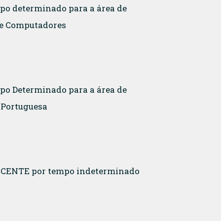
mpo determinado para a área de
 de Computadores
mpo Determinado para a área de
a Portuguesa
 DOCENTE por tempo indeterminado