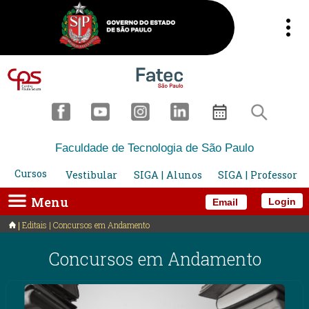
Faculdade de Tecnologia de São Paulo
Cursos
Vestibular
SIGA | Alunos
SIGA | Professor
Menu
Login
Email
Editais | Concursos em Andamento
Concursos em Andamento