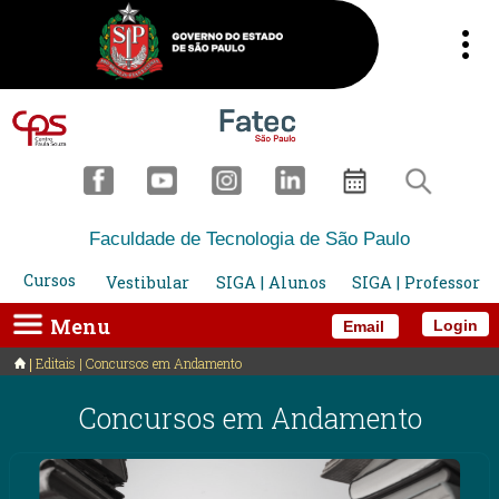
Faculdade de Tecnologia de São Paulo
Cursos
Vestibular
SIGA | Alunos
SIGA | Professor
Menu
Login
Email
Editais | Concursos em Andamento
Concursos em Andamento