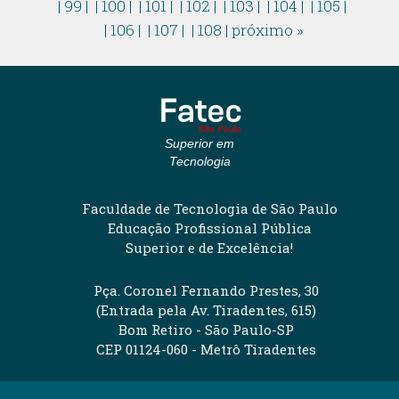
| 99 |
| 100 |
| 101 |
| 102 |
| 103 |
| 104 |
| 105 |
| 106 |
| 107 |
| 108 |
próximo »
Superior em
Tecnologia
Faculdade de Tecnologia de São Paulo
Educação Profissional Pública
Superior e de Excelência!
Pça. Coronel Fernando Prestes, 30
(Entrada pela Av. Tiradentes, 615)
Bom Retiro - São Paulo-SP
CEP 01124-060 - Metrô Tiradentes