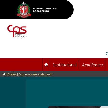
Institucional
Acadêmico
Editais | Concursos em Andamento