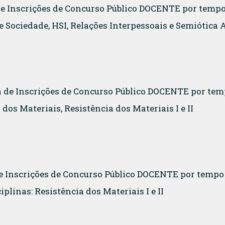
 de Inscrições de Concurso Público DOCENTE por temp
 Sociedade, HSI, Relações Interpessoais e Semiótica A
a de Inscrições de Concurso Público DOCENTE por temp
dos Materiais, Resistência dos Materiais I e II
 de Inscrições de Concurso Público DOCENTE por temp
plinas: Resistência dos Materiais I e II