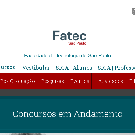
Faculdade de Tecnologia de São Paulo
Cursos
Vestibular
SIGA | Alunos
SIGA | Profess
Pós Graduação
Pesquisas
Eventos
+Atividades
Ed
Concursos em Andamento