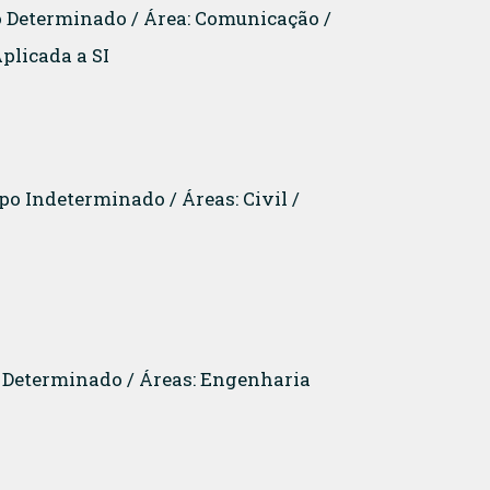
o Determinado / Área: Comunicação /
plicada a SI
o Indeterminado / Áreas: Civil /
o Determinado / Áreas: Engenharia