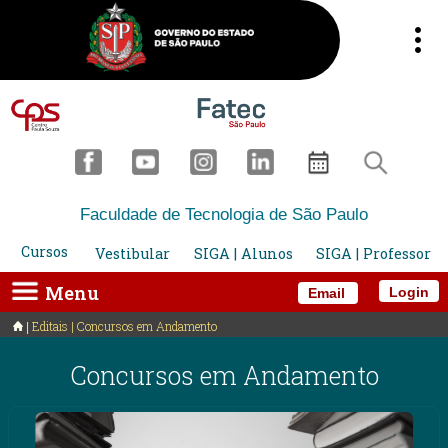
Faculdade de Tecnologia de São Paulo
Cursos
Vestibular
SIGA | Alunos
SIGA | Professor
Menu
Login
Email
Editais | Concursos em Andamento
Concursos em Andamento