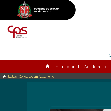
Institucional
Acadêmico
Editais | Concursos em Andamento