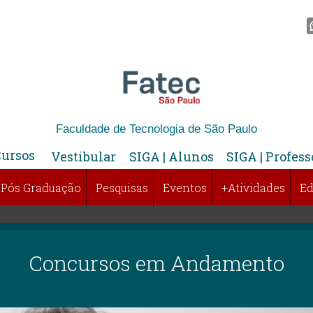
Faculdade de Tecnologia de São Paulo
Cursos
Vestibular
SIGA | Alunos
SIGA | Profess
Pós Graduação
Pesquisas
Eventos
+Atividades
Ed
Concursos em Andamento