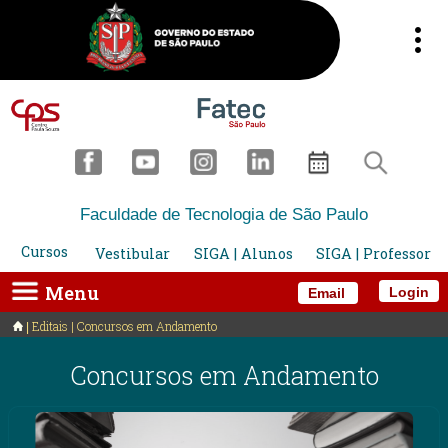
Faculdade de Tecnologia de São Paulo
Cursos
Vestibular
SIGA | Alunos
SIGA | Professor
Menu
Login
Email
Editais | Concursos em Andamento
Concursos em Andamento