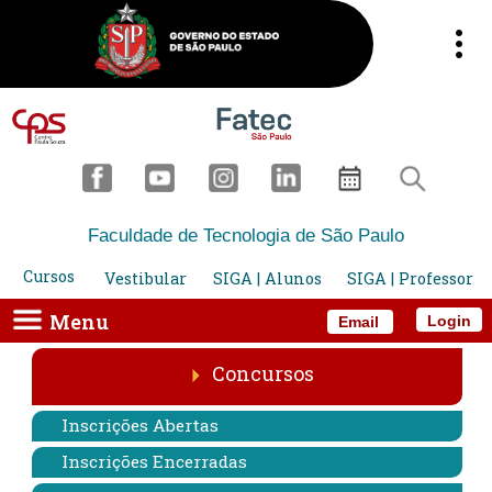
Faculdade de Tecnologia de São Paulo
Cursos
Vestibular
SIGA | Alunos
SIGA | Professor
Menu
Login
Email
Concursos
Inscrições Abertas
Inscrições Encerradas