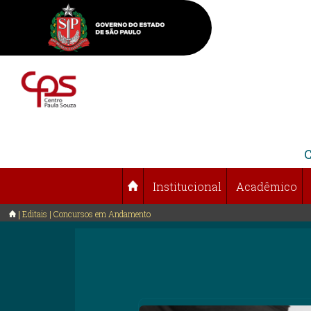
Institucional
Acadêmico
Editais | Concursos em Andamento