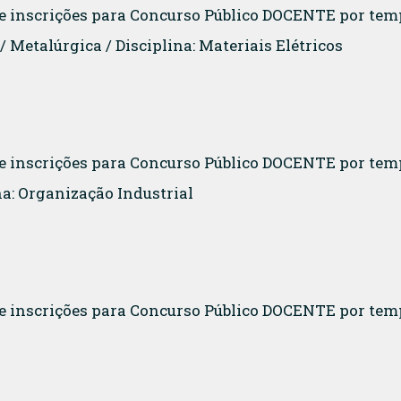
a de inscrições para Concurso Público DOCENTE por 
/ Metalúrgica / Disciplina: Materiais Elétricos
 de inscrições para Concurso Público DOCENTE por t
a: Organização Industrial
 de inscrições para Concurso Público DOCENTE por t