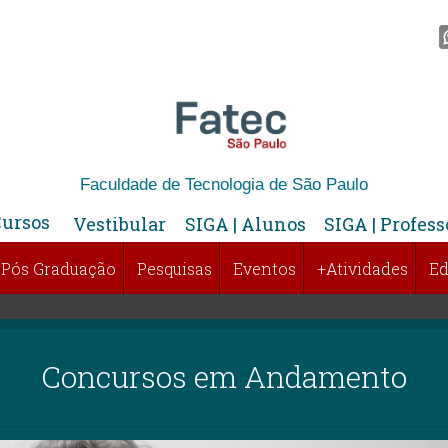
Faculdade de Tecnologia de São Paulo
Cursos
Vestibular
SIGA | Alunos
SIGA | Profess
Pós Graduação
Pesquisas
Eventos
+Atividades
Ed
Concursos em Andamento