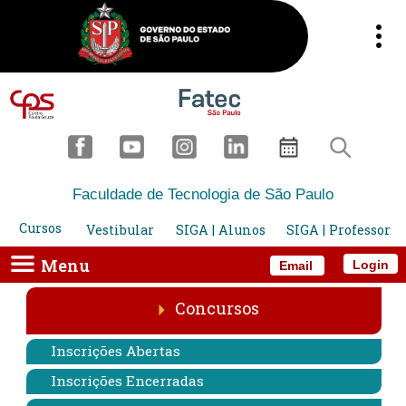
Faculdade de Tecnologia de São Paulo
Cursos
Vestibular
SIGA | Alunos
SIGA | Professor
Menu
Login
Email
Concursos
Inscrições Abertas
Inscrições Encerradas