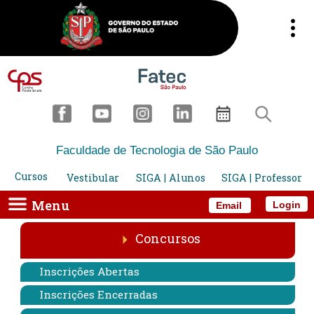
Faculdade de Tecnologia de São Paulo
Cursos
Vestibular
SIGA | Alunos
SIGA | Professor
Menu
Login
Email
Concursos
Inscrições Abertas
Inscrições Encerradas