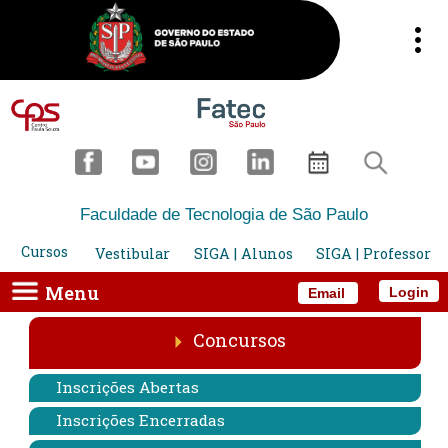
Faculdade de Tecnologia de São Paulo
Cursos
Vestibular
SIGA | Alunos
SIGA | Professor
Menu
Login
Email
Concursos
Inscrições Abertas
Inscrições Encerradas