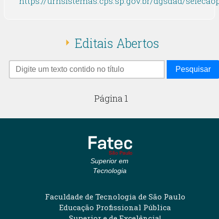
https://urhsistemas.cps.sp.gov.br/dgsdad/selecao
Editais Abertos
Pesquisar
Página 1
Superior em
Tecnologia
Faculdade de Tecnologia de São Paulo
Educação Profissional Pública
Superior e de Excelência!