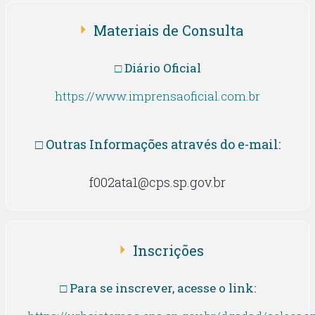
Materiais de Consulta
□
Diário Oficial
https://www.imprensaoficial.com.br
□ Outras Informações através do e-mail:
f002ata1@cps.sp.gov.br
Inscrições
□ Para se inscrever, acesse o link: