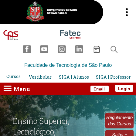
Faculdade de Tecnologia de São Paulo
Cursos
Vestibular
SIGA | Alunos
SIGA | Professor
Menu
Login
Email
Regulamento
Ensino Superior,
dos Cursos
Tecnológico,
Saiba +