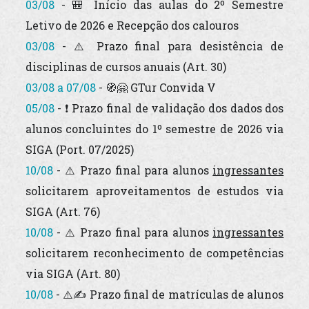
03/08
- 🎒 Início das aulas do 2º Semestre
Letivo de 2026 e Recepção dos calouros
03/08
- ⚠️ Prazo final para desistência de
disciplinas de cursos
anuais
(Art. 30)
03/08 a 07/08
- 🧭🤗
GTur Convida V
05/08
- ❗ Prazo final de validação dos dados dos
alunos concluintes do 1º semestre de 2026 via
SIGA (Port. 07/2025)
10/08
- ⚠️ Prazo final para alunos
ingressantes
solicitarem aproveitamentos de estudos via
SIGA (Art. 76)
10/08
- ⚠️ Prazo final para alunos
ingressantes
solicitarem reconhecimento de competências
via SIGA (Art. 80)
10/08
- ⚠️✍️ Prazo final de matrículas de alunos