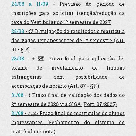
24/08 a 11/09
- Previsão do período de
inscrições para solicitar isenção/redução da
taxa do Vestibular do 1º semestre de 2027
28/08
- 📋 Divulgação de resultados e matrícula
das vagas remanescentes de 1º semestre (Art.
91 - §1º)
28/08
- ⚠️🗺️ Prazo final para aplicação de
exame de nivelamento de línguas
estrangeiras, sem possibilidade de
acomodação de horário (Art. 87 - §1º)
31/08
- ❗ Prazo final de validação dos dados do
2º semestre de 2026 via SIGA (Port. 07/2025)
31/08
- ⚠️✍️ Prazo final de matrículas de alunos
ingressantes
(Fechamento do sistema de
matrícula remota)