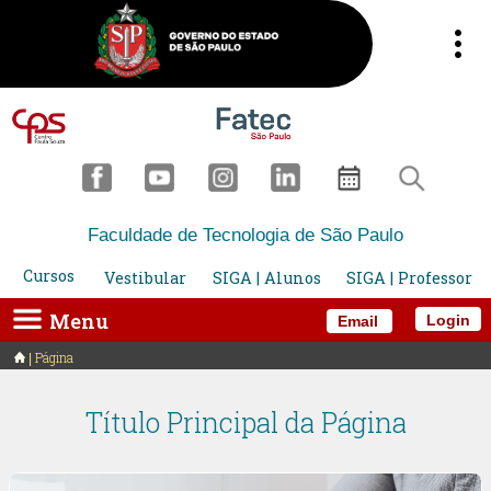
Faculdade de Tecnologia de São Paulo
Cursos
Vestibular
SIGA | Alunos
SIGA | Professor
Menu
Login
Email
Página
Título Principal da Página