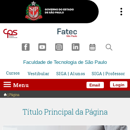
Faculdade de Tecnologia de São Paulo
Cursos
Vestibular
SIGA | Alunos
SIGA | Professor
Menu
Login
Email
Página
Título Principal da Página