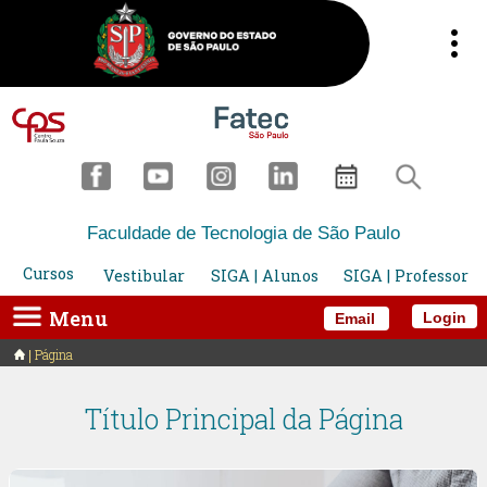
Faculdade de Tecnologia de São Paulo
Cursos
Vestibular
SIGA | Alunos
SIGA | Professor
Menu
Login
Email
Página
Título Principal da Página