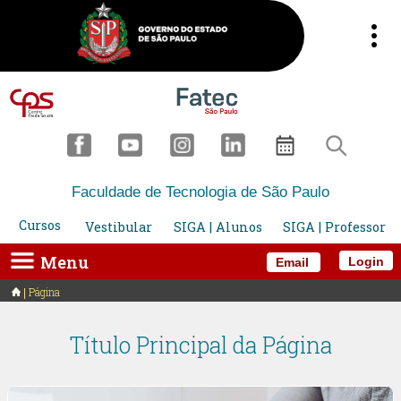
Faculdade de Tecnologia de São Paulo
Cursos
Vestibular
SIGA | Alunos
SIGA | Professor
Menu
Login
Email
Página
Título Principal da Página