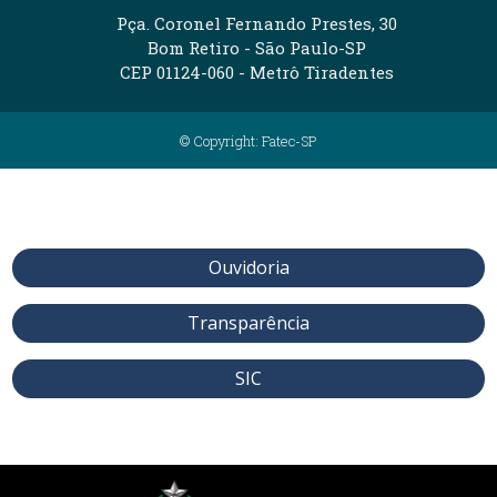
Pça. Coronel Fernando Prestes, 30
Bom Retiro - São Paulo-SP
CEP 01124-060 - Metrô Tiradentes
© Copyright: Fatec-SP
Ouvidoria
Transparência
SIC