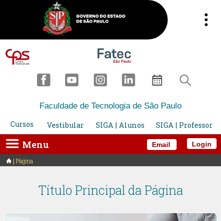
Faculdade de Tecnologia de São Paulo
Cursos
Vestibular
SIGA | Alunos
SIGA | Professor
Menu
Login
Email
Página
Título Principal da Página