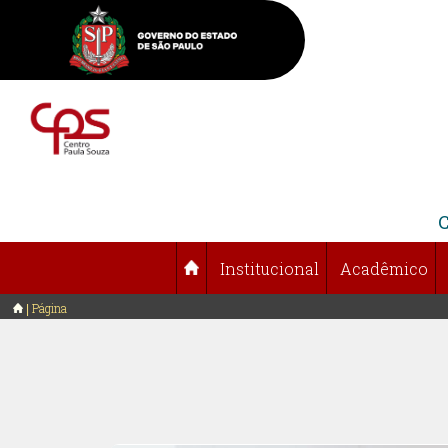
Institucional
Acadêmico
Página