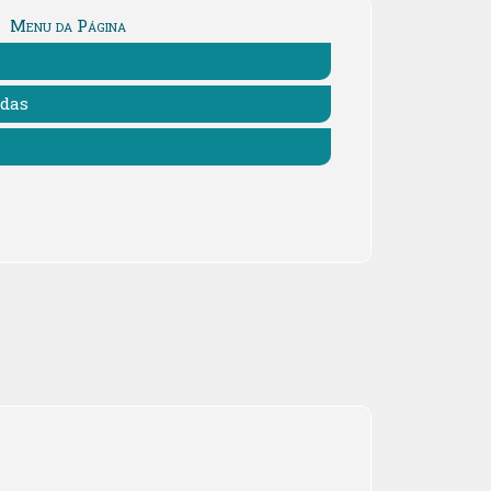
Menu da Página
adas