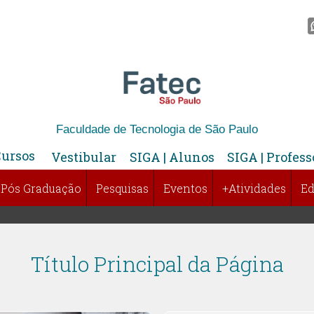
Faculdade de Tecnologia de São Paulo
Cursos
Vestibular
SIGA | Alunos
SIGA | Profess
Pós Graduação
Pesquisas
Eventos
+Atividades
Ed
Título Principal da Página