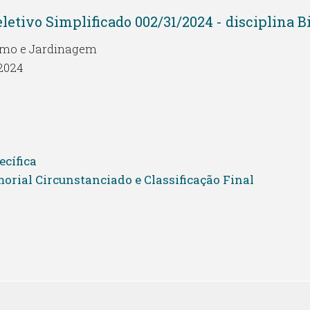
letivo Simplificado 002/31/2024 - disciplina B
smo e Jardinagem
2024
cífica
orial Circunstanciado e Classificação Final