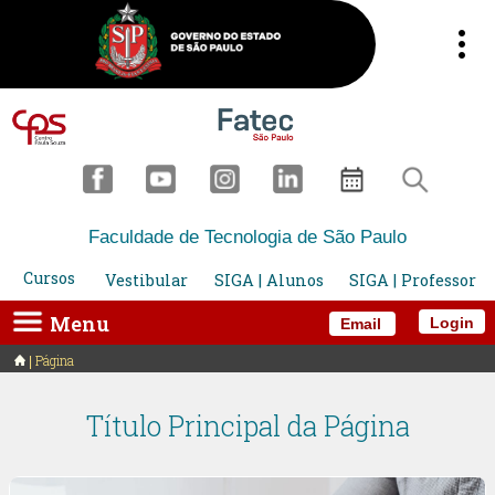
Faculdade de Tecnologia de São Paulo
Cursos
Vestibular
SIGA | Alunos
SIGA | Professor
Menu
Login
Email
Página
Título Principal da Página